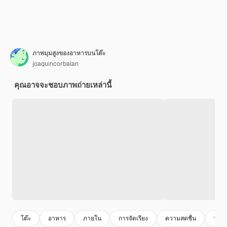
ภาพมุมสูงของอาหารบนโต๊ะ
joaquincorbalan
คุณอาจจะชอบภาพถ่ายเหล่านี้
โต๊ะ
อาหาร
ภายใน
การจัดเรียง
ความสดชื่น
วงก