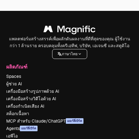
แพลตฟอร์มสร้างสรรค์เพื่อผลักดันผลงานที่ดีที่สุดของคุณ ผู้ใช้งาน
กว่า 1 ล้านราย ครอบคลุมทั้งครีเอทีฟ, บริษัท, เอเจนซี และสตูดิโอ
ภาษาไทย
ผลิตภัณฑ์
Spaces
ผู้ช่วย AI
เครื่องมือสร้างรูปภาพด้วย AI
เครื่องมือสร้างวิดีโอด้วย AI
เครื่องกำเนิดเสียง AI
สต็อกเนื้อหา
MCP สำหรับ Claude/ChatGPT
เออร์ลี่เบิร์ด
Agents
เออร์ลี่เบิร์ด
เอพีไอ