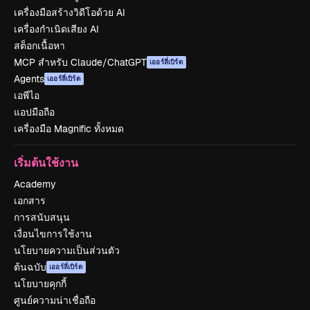
เครื่องมือสร้างวิดีโอด้วย AI
เครื่องกำเนิดเสียง AI
สต็อกเนื้อหา
MCP สำหรับ Claude/ChatGPT
เออร์ลี่เบิร์ด
Agents
เออร์ลี่เบิร์ด
เอพีไอ
แอปมือถือ
เครื่องมือ Magnific ทั้งหมด
เริ่มต้นใช้งาน
Academy
เอกสาร
การสนับสนุน
เงื่อนไขการใช้งาน
นโยบายความเป็นส่วนตัว
ต้นฉบับ
เออร์ลี่เบิร์ด
นโยบายคุกกี้
ศูนย์ความน่าเชื่อถือ