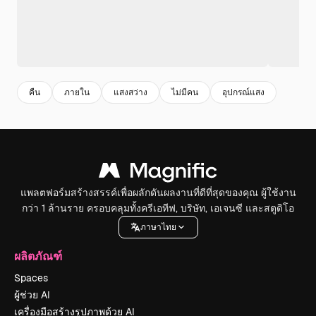
คืน
ภายใน
แสงสว่าง
ไม่มีคน
อุปกรณ์แสง
แพลตฟอร์มสร้างสรรค์เพื่อผลักดันผลงานที่ดีที่สุดของคุณ ผู้ใช้งาน
กว่า 1 ล้านราย ครอบคลุมทั้งครีเอทีฟ, บริษัท, เอเจนซี และสตูดิโอ
ภาษาไทย
ผลิตภัณฑ์
Spaces
ผู้ช่วย AI
เครื่องมือสร้างรูปภาพด้วย AI