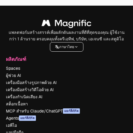
แพลตฟอร์มสร้างสรรค์เพื่อผลักดันผลงานที่ดีที่สุดของคุณ ผู้ใช้งาน
กว่า 1 ล้านราย ครอบคลุมทั้งครีเอทีฟ, บริษัท, เอเจนซี และสตูดิโอ
ภาษาไทย
ผลิตภัณฑ์
Spaces
ผู้ช่วย AI
เครื่องมือสร้างรูปภาพด้วย AI
เครื่องมือสร้างวิดีโอด้วย AI
เครื่องกำเนิดเสียง AI
สต็อกเนื้อหา
MCP สำหรับ Claude/ChatGPT
เออร์ลี่เบิร์ด
Agents
เออร์ลี่เบิร์ด
เอพีไอ
แอปมือถือ