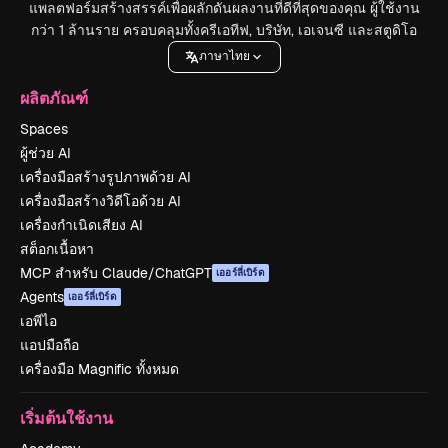
แพลตฟอร์มสร้างสรรค์เพื่อผลักดันผลงานที่ดีที่สุดของคุณ ผู้ใช้งาน
กว่า 1 ล้านราย ครอบคลุมทั้งครีเอทีฟ, บริษัท, เอเจนซี และสตูดิโอ
ภาษาไทย
ผลิตภัณฑ์
Spaces
ผู้ช่วย AI
เครื่องมือสร้างรูปภาพด้วย AI
เครื่องมือสร้างวิดีโอด้วย AI
เครื่องกำเนิดเสียง AI
สต็อกเนื้อหา
MCP สำหรับ Claude/ChatGPT
เออร์ลี่เบิร์ด
Agents
เออร์ลี่เบิร์ด
เอพีไอ
แอปมือถือ
เครื่องมือ Magnific ทั้งหมด
เริ่มต้นใช้งาน