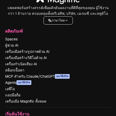
แพลตฟอร์มสร้างสรรค์เพื่อผลักดันผลงานที่ดีที่สุดของคุณ ผู้ใช้งาน
กว่า 1 ล้านราย ครอบคลุมทั้งครีเอทีฟ, บริษัท, เอเจนซี และสตูดิโอ
ภาษาไทย
ผลิตภัณฑ์
Spaces
ผู้ช่วย AI
เครื่องมือสร้างรูปภาพด้วย AI
เครื่องมือสร้างวิดีโอด้วย AI
เครื่องกำเนิดเสียง AI
สต็อกเนื้อหา
MCP สำหรับ Claude/ChatGPT
เออร์ลี่เบิร์ด
Agents
เออร์ลี่เบิร์ด
เอพีไอ
แอปมือถือ
เครื่องมือ Magnific ทั้งหมด
เริ่มต้นใช้งาน