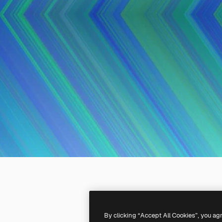
By clicking “Accept All Cookies”, you ag