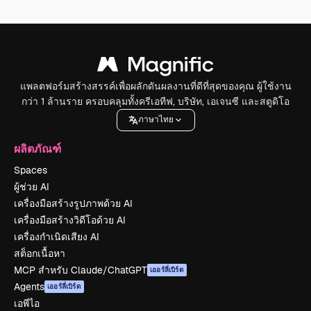
แพลตฟอร์มสร้างสรรค์เพื่อผลักดันผลงานที่ดีที่สุดของคุณ ผู้ใช้งาน
กว่า 1 ล้านราย ครอบคลุมทั้งครีเอทีฟ, บริษัท, เอเจนซี และสตูดิโอ
ภาษาไทย
ผลิตภัณฑ์
Spaces
ผู้ช่วย AI
เครื่องมือสร้างรูปภาพด้วย AI
เครื่องมือสร้างวิดีโอด้วย AI
เครื่องกำเนิดเสียง AI
สต็อกเนื้อหา
MCP สำหรับ Claude/ChatGPT
เออร์ลี่เบิร์ด
Agents
เออร์ลี่เบิร์ด
เอพีไอ