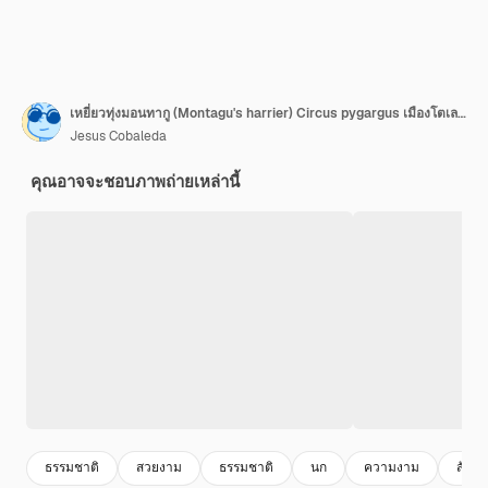
เหยี่ยวทุ่งมอนทากู (Montagu's harrier) Circus pygargus เมืองโตเลโด ประเทศสเปน
Jesus Cobaleda
คุณอาจจะชอบภาพถ่ายเหล่านี้
ธรรมชาติ
สวยงาม
ธรรมชาติ
นก
ความงาม
สัตว์