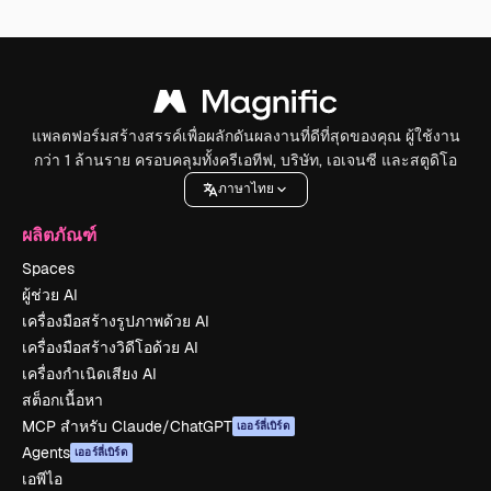
แพลตฟอร์มสร้างสรรค์เพื่อผลักดันผลงานที่ดีที่สุดของคุณ ผู้ใช้งาน
กว่า 1 ล้านราย ครอบคลุมทั้งครีเอทีฟ, บริษัท, เอเจนซี และสตูดิโอ
ภาษาไทย
ผลิตภัณฑ์
Spaces
ผู้ช่วย AI
เครื่องมือสร้างรูปภาพด้วย AI
เครื่องมือสร้างวิดีโอด้วย AI
เครื่องกำเนิดเสียง AI
สต็อกเนื้อหา
MCP สำหรับ Claude/ChatGPT
เออร์ลี่เบิร์ด
Agents
เออร์ลี่เบิร์ด
เอพีไอ