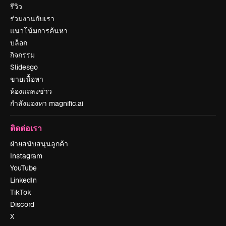
รีวิว
ร่วมงานกับเรา
แนวโน้มการค้นหา
บล็อก
กิจกรรม
Slidesgo
ขายเนื้อหา
ห้องแถลงข่าว
กำลังมองหา magnific.ai
ติดต่อเรา
ฝ่ายสนับสนุนลูกค้า
Instagram
YouTube
LinkedIn
TikTok
Discord
X