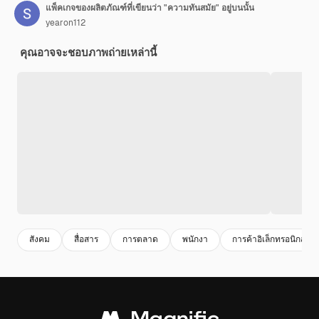
แพ็คเกจของผลิตภัณฑ์ที่เขียนว่า "ความทันสมัย" อยู่บนนั้น
yearon112
คุณอาจจะชอบภาพถ่ายเหล่านี้
สังคม
สื่อสาร
การตลาด
พนักงา
การค้าอิเล็กทรอนิกส