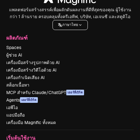
แพลตฟอร์มสร้างสรรค์เพื่อผลักดันผลงานที่ดีที่สุดของคุณ ผู้ใช้งาน
กว่า 1 ล้านราย ครอบคลุมทั้งครีเอทีฟ, บริษัท, เอเจนซี และสตูดิโอ
ภาษาไทย
ผลิตภัณฑ์
Spaces
ผู้ช่วย AI
เครื่องมือสร้างรูปภาพด้วย AI
เครื่องมือสร้างวิดีโอด้วย AI
เครื่องกำเนิดเสียง AI
สต็อกเนื้อหา
MCP สำหรับ Claude/ChatGPT
เออร์ลี่เบิร์ด
Agents
เออร์ลี่เบิร์ด
เอพีไอ
แอปมือถือ
เครื่องมือ Magnific ทั้งหมด
เริ่มต้นใช้งาน