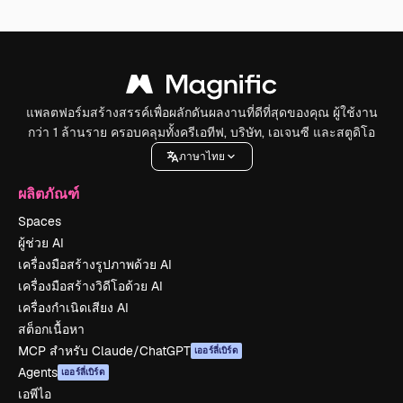
แพลตฟอร์มสร้างสรรค์เพื่อผลักดันผลงานที่ดีที่สุดของคุณ ผู้ใช้งาน
กว่า 1 ล้านราย ครอบคลุมทั้งครีเอทีฟ, บริษัท, เอเจนซี และสตูดิโอ
ภาษาไทย
ผลิตภัณฑ์
Spaces
ผู้ช่วย AI
เครื่องมือสร้างรูปภาพด้วย AI
เครื่องมือสร้างวิดีโอด้วย AI
เครื่องกำเนิดเสียง AI
สต็อกเนื้อหา
MCP สำหรับ Claude/ChatGPT
เออร์ลี่เบิร์ด
Agents
เออร์ลี่เบิร์ด
เอพีไอ