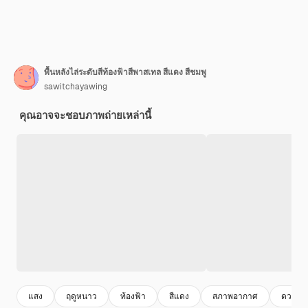
พื้นหลังไล่ระดับสีท้องฟ้าสีพาสเทล สีแดง สีชมพู
sawitchayawing
คุณอาจจะชอบภาพถ่ายเหล่านี้
แสง
ฤดูหนาว
ท้องฟ้า
สีแดง
สภาพอากาศ
ดวงอาท