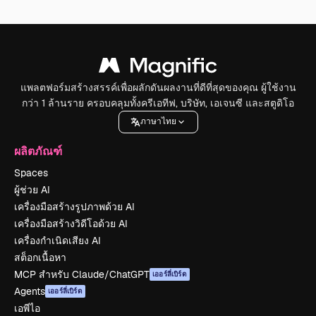
แพลตฟอร์มสร้างสรรค์เพื่อผลักดันผลงานที่ดีที่สุดของคุณ ผู้ใช้งาน
กว่า 1 ล้านราย ครอบคลุมทั้งครีเอทีฟ, บริษัท, เอเจนซี และสตูดิโอ
ภาษาไทย
ผลิตภัณฑ์
Spaces
ผู้ช่วย AI
เครื่องมือสร้างรูปภาพด้วย AI
เครื่องมือสร้างวิดีโอด้วย AI
เครื่องกำเนิดเสียง AI
สต็อกเนื้อหา
MCP สำหรับ Claude/ChatGPT
เออร์ลี่เบิร์ด
Agents
เออร์ลี่เบิร์ด
เอพีไอ