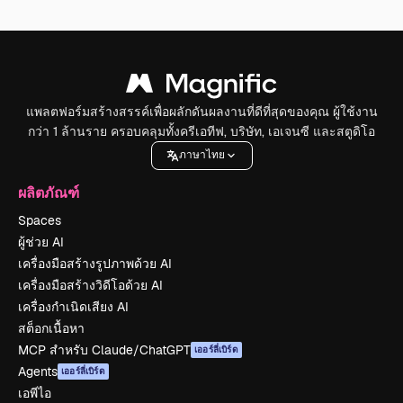
แพลตฟอร์มสร้างสรรค์เพื่อผลักดันผลงานที่ดีที่สุดของคุณ ผู้ใช้งาน
กว่า 1 ล้านราย ครอบคลุมทั้งครีเอทีฟ, บริษัท, เอเจนซี และสตูดิโอ
ภาษาไทย
ผลิตภัณฑ์
Spaces
ผู้ช่วย AI
เครื่องมือสร้างรูปภาพด้วย AI
เครื่องมือสร้างวิดีโอด้วย AI
เครื่องกำเนิดเสียง AI
สต็อกเนื้อหา
MCP สำหรับ Claude/ChatGPT
เออร์ลี่เบิร์ด
Agents
เออร์ลี่เบิร์ด
เอพีไอ