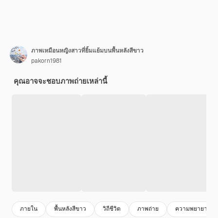
ภาพเหมือนหญิงสาวที่ยิ้มแย้มบนพื้นหลังสีขาว
pakorn1981
คุณอาจจะชอบภาพถ่ายเหล่านี้
ภายใน
พื้นหลังสีขาว
วิถีชีวิต
ภาพถ่าย
ความพยายาม