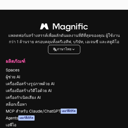
แพลตฟอร์มสร้างสรรค์เพื่อผลักดันผลงานที่ดีที่สุดของคุณ ผู้ใช้งาน
กว่า 1 ล้านราย ครอบคลุมทั้งครีเอทีฟ, บริษัท, เอเจนซี และสตูดิโอ
ภาษาไทย
ผลิตภัณฑ์
Spaces
ผู้ช่วย AI
เครื่องมือสร้างรูปภาพด้วย AI
เครื่องมือสร้างวิดีโอด้วย AI
เครื่องกำเนิดเสียง AI
สต็อกเนื้อหา
MCP สำหรับ Claude/ChatGPT
เออร์ลี่เบิร์ด
Agents
เออร์ลี่เบิร์ด
เอพีไอ