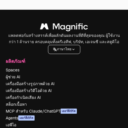
แพลตฟอร์มสร้างสรรค์เพื่อผลักดันผลงานที่ดีที่สุดของคุณ ผู้ใช้งาน
กว่า 1 ล้านราย ครอบคลุมทั้งครีเอทีฟ, บริษัท, เอเจนซี และสตูดิโอ
ภาษาไทย
ผลิตภัณฑ์
Spaces
ผู้ช่วย AI
เครื่องมือสร้างรูปภาพด้วย AI
เครื่องมือสร้างวิดีโอด้วย AI
เครื่องกำเนิดเสียง AI
สต็อกเนื้อหา
MCP สำหรับ Claude/ChatGPT
เออร์ลี่เบิร์ด
Agents
เออร์ลี่เบิร์ด
เอพีไอ