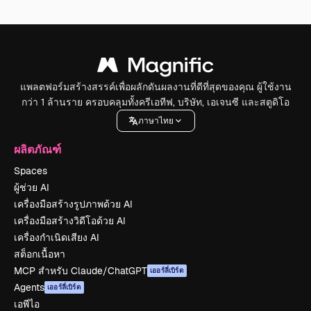
แพลตฟอร์มสร้างสรรค์เพื่อผลักดันผลงานที่ดีที่สุดของคุณ ผู้ใช้งาน
กว่า 1 ล้านราย ครอบคลุมทั้งครีเอทีฟ, บริษัท, เอเจนซี และสตูดิโอ
ภาษาไทย
ผลิตภัณฑ์
Spaces
ผู้ช่วย AI
เครื่องมือสร้างรูปภาพด้วย AI
เครื่องมือสร้างวิดีโอด้วย AI
เครื่องกำเนิดเสียง AI
สต็อกเนื้อหา
MCP สำหรับ Claude/ChatGPT
เออร์ลี่เบิร์ด
Agents
เออร์ลี่เบิร์ด
เอพีไอ