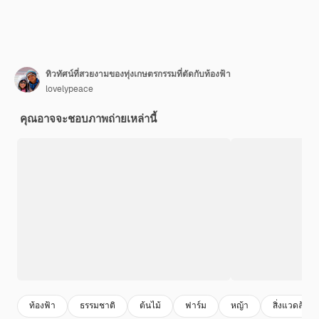
ทิวทัศน์ที่สวยงามของทุ่งเกษตรกรรมที่ตัดกับท้องฟ้า
lovelypeace
คุณอาจจะชอบภาพถ่ายเหล่านี้
ท้องฟ้า
ธรรมชาติ
ต้นไม้
ฟาร์ม
หญ้า
สิ่งแวดล้อม