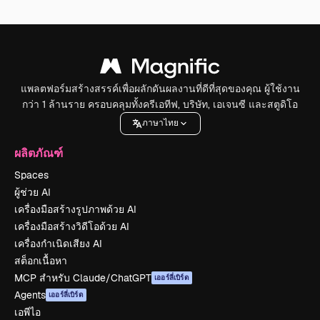
แพลตฟอร์มสร้างสรรค์เพื่อผลักดันผลงานที่ดีที่สุดของคุณ ผู้ใช้งาน
กว่า 1 ล้านราย ครอบคลุมทั้งครีเอทีฟ, บริษัท, เอเจนซี และสตูดิโอ
ภาษาไทย
ผลิตภัณฑ์
Spaces
ผู้ช่วย AI
เครื่องมือสร้างรูปภาพด้วย AI
เครื่องมือสร้างวิดีโอด้วย AI
เครื่องกำเนิดเสียง AI
สต็อกเนื้อหา
MCP สำหรับ Claude/ChatGPT
เออร์ลี่เบิร์ด
Agents
เออร์ลี่เบิร์ด
เอพีไอ