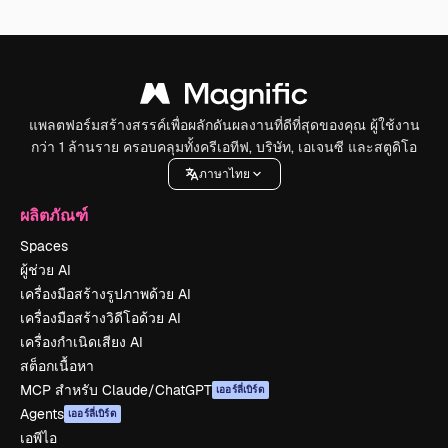
แพลตฟอร์มสร้างสรรค์เพื่อผลักดันผลงานที่ดีที่สุดของคุณ ผู้ใช้งาน
กว่า 1 ล้านราย ครอบคลุมทั้งครีเอทีฟ, บริษัท, เอเจนซี และสตูดิโอ
ภาษาไทย
ผลิตภัณฑ์
Spaces
ผู้ช่วย AI
เครื่องมือสร้างรูปภาพด้วย AI
เครื่องมือสร้างวิดีโอด้วย AI
เครื่องกำเนิดเสียง AI
สต็อกเนื้อหา
MCP สำหรับ Claude/ChatGPT
เออร์ลี่เบิร์ด
Agents
เออร์ลี่เบิร์ด
เอพีไอ