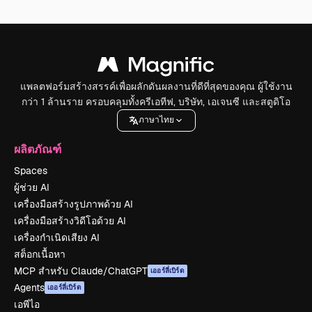
แพลตฟอร์มสร้างสรรค์เพื่อผลักดันผลงานที่ดีที่สุดของคุณ ผู้ใช้งาน
กว่า 1 ล้านราย ครอบคลุมทั้งครีเอทีฟ, บริษัท, เอเจนซี และสตูดิโอ
ภาษาไทย
ผลิตภัณฑ์
Spaces
ผู้ช่วย AI
เครื่องมือสร้างรูปภาพด้วย AI
เครื่องมือสร้างวิดีโอด้วย AI
เครื่องกำเนิดเสียง AI
สต็อกเนื้อหา
MCP สำหรับ Claude/ChatGPT
เออร์ลี่เบิร์ด
Agents
เออร์ลี่เบิร์ด
เอพีไอ