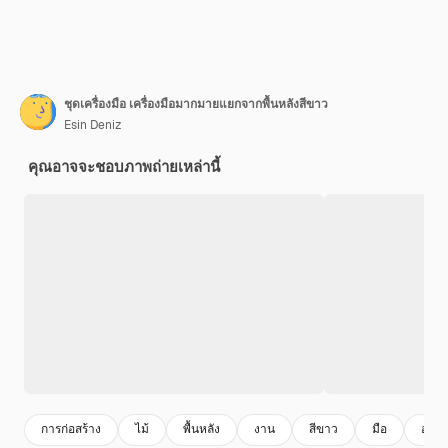
ชุดเครื่องมือ เครื่องมือมากมายแยกจากพื้นหลังสีขาว
Esin Deniz
คุณอาจจะชอบภาพถ่ายเหล่านี้
การก่อสร้าง
ไม้
พื้นหลัง
งาน
สีขาว
มือ
อุตส