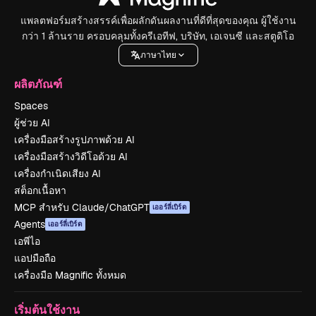
แพลตฟอร์มสร้างสรรค์เพื่อผลักดันผลงานที่ดีที่สุดของคุณ ผู้ใช้งาน
กว่า 1 ล้านราย ครอบคลุมทั้งครีเอทีฟ, บริษัท, เอเจนซี และสตูดิโอ
ภาษาไทย
ผลิตภัณฑ์
Spaces
ผู้ช่วย AI
เครื่องมือสร้างรูปภาพด้วย AI
เครื่องมือสร้างวิดีโอด้วย AI
เครื่องกำเนิดเสียง AI
สต็อกเนื้อหา
MCP สำหรับ Claude/ChatGPT
เออร์ลี่เบิร์ด
Agents
เออร์ลี่เบิร์ด
เอพีไอ
แอปมือถือ
เครื่องมือ Magnific ทั้งหมด
เริ่มต้นใช้งาน