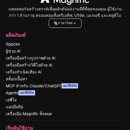
แพลตฟอร์มสร้างสรรค์เพื่อผลักดันผลงานที่ดีที่สุดของคุณ ผู้ใช้งาน
กว่า 1 ล้านราย ครอบคลุมทั้งครีเอทีฟ, บริษัท, เอเจนซี และสตูดิโอ
ภาษาไทย
ผลิตภัณฑ์
Spaces
ผู้ช่วย AI
เครื่องมือสร้างรูปภาพด้วย AI
เครื่องมือสร้างวิดีโอด้วย AI
เครื่องกำเนิดเสียง AI
สต็อกเนื้อหา
MCP สำหรับ Claude/ChatGPT
เออร์ลี่เบิร์ด
Agents
เออร์ลี่เบิร์ด
เอพีไอ
แอปมือถือ
เครื่องมือ Magnific ทั้งหมด
เริ่มต้นใช้งาน