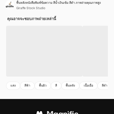
พื้นหลังหนังสือพิมพ์ข้อความ สีน้ำเงินเข้ม สีดำ ภาพถ่ายคุณภาพสูง
Giraffe Stock Studio
คุณอาจจะชอบภาพถ่ายเหล่านี้
แสง
สีฟ้า
พื้นผิว
สี
พื้นหลัง
เนื้อเยื่อ
สีดํา