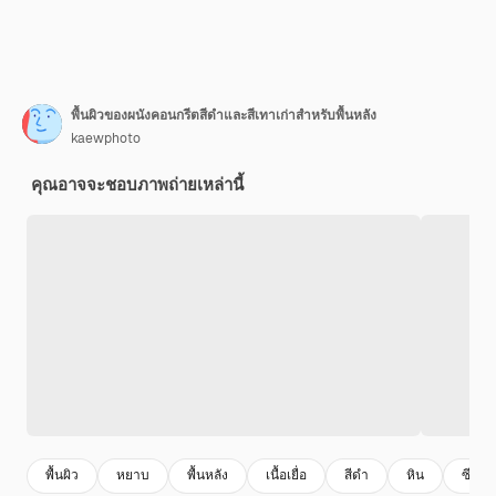
พื้นผิวของผนังคอนกรีตสีดำและสีเทาเก่าสำหรับพื้นหลัง
kaewphoto
คุณอาจจะชอบภาพถ่ายเหล่านี้
พื้นผิว
หยาบ
พื้นหลัง
เนื้อเยื่อ
สีดํา
หิน
ซีเมนต