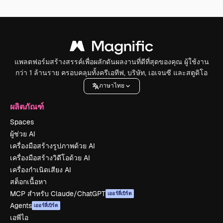
แพลตฟอร์มสร้างสรรค์เพื่อผลักดันผลงานที่ดีที่สุดของคุณ ผู้ใช้งาน
กว่า 1 ล้านราย ครอบคลุมทั้งครีเอทีฟ, บริษัท, เอเจนซี และสตูดิโอ
ภาษาไทย
ผลิตภัณฑ์
Spaces
ผู้ช่วย AI
เครื่องมือสร้างรูปภาพด้วย AI
เครื่องมือสร้างวิดีโอด้วย AI
เครื่องกำเนิดเสียง AI
สต็อกเนื้อหา
MCP สำหรับ Claude/ChatGPT
เออร์ลี่เบิร์ด
Agents
เออร์ลี่เบิร์ด
เอพีไอ