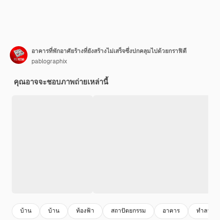
อาคารที่พักอาศัยร้างที่ยังสร้างไม่เสร็จซึ่งปกคลุมไปด้วยกราฟิตี
pablographix
คุณอาจจะชอบภาพถ่ายเหล่านี้
บ้าน
บ้าน
ท้องฟ้า
สถาปัตยกรรม
อาคาร
ทําลาย