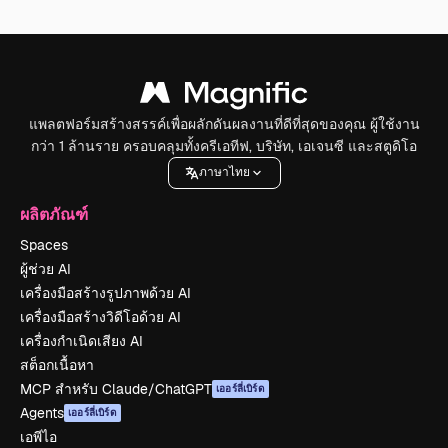
แพลตฟอร์มสร้างสรรค์เพื่อผลักดันผลงานที่ดีที่สุดของคุณ ผู้ใช้งาน
กว่า 1 ล้านราย ครอบคลุมทั้งครีเอทีฟ, บริษัท, เอเจนซี และสตูดิโอ
ภาษาไทย
ผลิตภัณฑ์
Spaces
ผู้ช่วย AI
เครื่องมือสร้างรูปภาพด้วย AI
เครื่องมือสร้างวิดีโอด้วย AI
เครื่องกำเนิดเสียง AI
สต็อกเนื้อหา
MCP สำหรับ Claude/ChatGPT
เออร์ลี่เบิร์ด
Agents
เออร์ลี่เบิร์ด
เอพีไอ