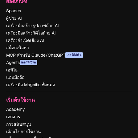
ผลิตภัณฑ์
Spaces
ผู้ช่วย AI
เครื่องมือสร้างรูปภาพด้วย AI
เครื่องมือสร้างวิดีโอด้วย AI
เครื่องกำเนิดเสียง AI
สต็อกเนื้อหา
MCP สำหรับ Claude/ChatGPT
เออร์ลี่เบิร์ด
Agents
เออร์ลี่เบิร์ด
เอพีไอ
แอปมือถือ
เครื่องมือ Magnific ทั้งหมด
เริ่มต้นใช้งาน
Academy
เอกสาร
การสนับสนุน
เงื่อนไขการใช้งาน