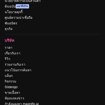
นโยบายความเป็นส่วนตัว
ต้นฉบับ
เออร์ลี่เบิร์ด
นโยบายคุกกี้
ศูนย์ความน่าเชื่อถือ
พันธมิตร
ธุรกิจ
บริษัท
ราคา
เกี่ยวกับเรา
รีวิว
ร่วมงานกับเรา
แนวโน้มการค้นหา
บล็อก
กิจกรรม
Slidesgo
ขายเนื้อหา
ห้องแถลงข่าว
กำลังมองหา magnific.ai