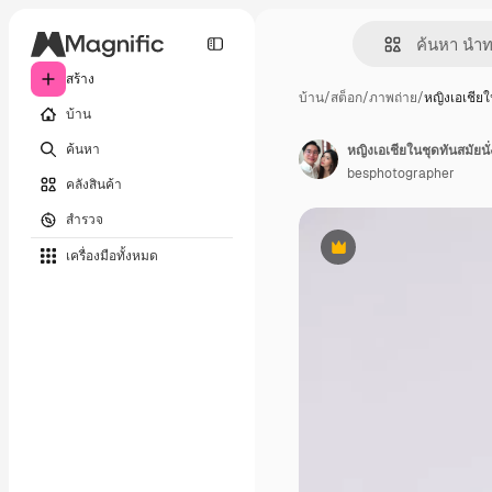
สร้าง
บ้าน
/
สต็อก
/
ภาพถ่าย
/
หญิงเอเชีย
บ้าน
ค้นหา
หญิงเอเชียในชุดทันสมัยนั่
besphotographer
คลังสินค้า
สำรวจ
เครื่องมือทั้งหมด
พรีเมี่ยม