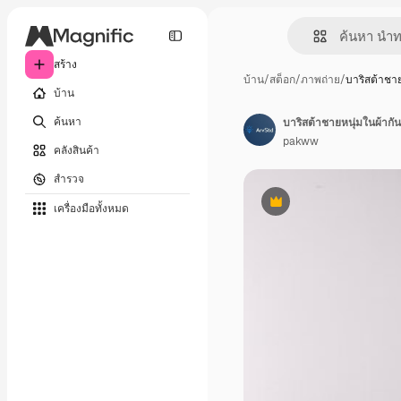
สร้าง
บ้าน
/
สต็อก
/
ภาพถ่าย
/
บาริสต้าชาย
บ้าน
ค้นหา
pakww
คลังสินค้า
สำรวจ
เครื่องมือทั้งหมด
พรีเมี่ยม