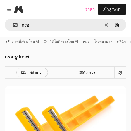
Magnific
ราคา
เข้าสู่ระบบ
Close menu
ชัดเจน
ค้นหาต
ภาพที่สร้างโดย AI
วิดีโอที่สร้างโดย AI
หมอ
โรงพยาบาล
คลินิก
กรอ รูปภาพ
ภาพถ่าย
ตัวกรอง