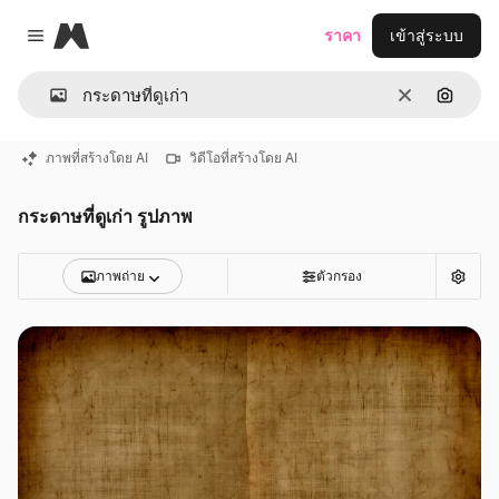
Magnific
ราคา
เข้าสู่ระบบ
Close menu
ชัดเจน
ค้นหาต
ภาพที่สร้างโดย AI
วิดีโอที่สร้างโดย AI
กระดาษที่ดูเก่า รูปภาพ
ภาพถ่าย
ตัวกรอง