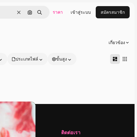
ราคา
เข้าสู่ระบบ
สมัครสมาชิก
ชัดเจน
ค้นหาตามรูปภาพ
ค้นหา
เกี่ยวข้อง
ประเภทไฟล์
ขั้นสูง
บริษัท
ติดต่อเรา