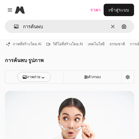
Magnific
ราคา
เข้าสู่ระบบ
Close menu
ชัดเจน
ค้นหาต
ภาพที่สร้างโดย AI
วิดีโอที่สร้างโดย AI
เทคโนโลยี
ธรรมชาติ
การเ
การค้นพบ รูปภาพ
ภาพถ่าย
ตัวกรอง