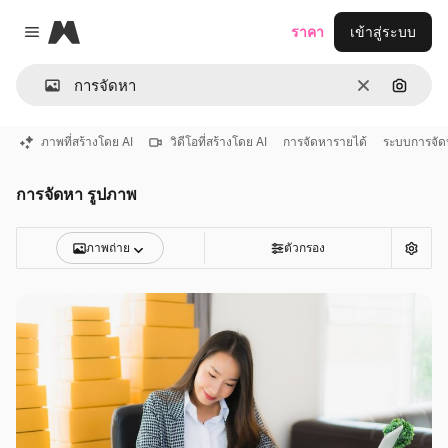
Magnific
ราคา
เข้าสู่ระบบ
Close menu
ชัดเจน
ค้นหาต
ภาพที่สร้างโดย AI
วิดีโอที่สร้างโดย AI
การจัดหารายได้
ระบบการจัด
การจัดหา รูปภาพ
ภาพถ่าย
ตัวกรอง