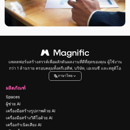
แพลตฟอร์มสร้างสรรค์เพื่อผลักดันผลงานที่ดีที่สุดของคุณ ผู้ใช้งาน
กว่า 1 ล้านราย ครอบคลุมทั้งครีเอทีฟ, บริษัท, เอเจนซี และสตูดิโอ
ภาษาไทย
ผลิตภัณฑ์
Spaces
ผู้ช่วย AI
เครื่องมือสร้างรูปภาพด้วย AI
เครื่องมือสร้างวิดีโอด้วย AI
เครื่องกำเนิดเสียง AI