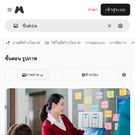
Magnific
ราคา
เข้าสู่ระบบ
Close menu
ชัดเจน
ค้นหาต
ภาพที่สร้างโดย AI
วิดีโอที่สร้างโดย AI
การออกแบบ
การจัดการ
กา
ขั้นตอน รูปภาพ
ภาพถ่าย
ตัวกรอง