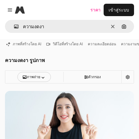
Magnific
ราคา
เข้าสู่ระบบ
Close menu
ชัดเจน
ค้นหาต
ภาพที่สร้างโดย AI
วิดีโอที่สร้างโดย AI
ความละเอียดอ่อน
ความงามข
ความงดงา รูปภาพ
ภาพถ่าย
ตัวกรอง