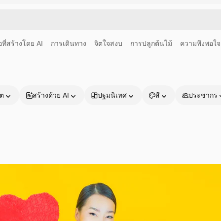
อที่สร้างโดย AI
การเดินทาง
จิตใจสงบ
การปลูกต้นไม้
ความพึงพอใจ
าต
สร้างด้วย AI
ปฐมนิเทศ
สี
ประชากร
ผลิตภัณฑ์
เริ่มต้นใช้งาน