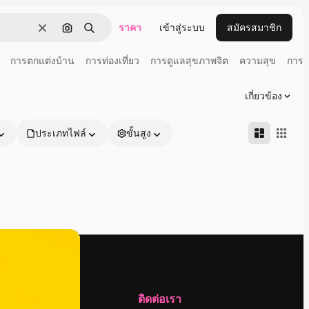
ราคา
เข้าสู่ระบบ
สมัครสมาชิก
ชัดเจน
ค้นหาตามรูปภาพ
ค้นหา
การตกแต่งบ้าน
การท่องเที่ยว
การดูแลสุขภาพจิต
ความสุข
การเ
เกี่ยวข้อง
ประเภทไฟล์
ขั้นสูง
บริษัท
ติดต่อเรา