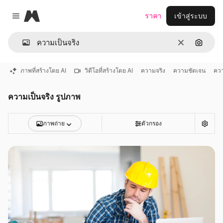
Magnific
ราคา
เข้าสู่ระบบ
Close menu
ชัดเจน
ค้นหาต
ภาพที่สร้างโดย AI
วิดีโอที่สร้างโดย AI
ความจริง
ความชัดเจน
ควา
ความเป็นจริง รูปภาพ
ภาพถ่าย
ตัวกรอง