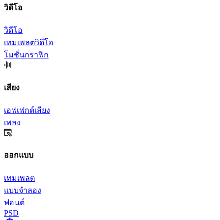
วิดีโอ
วิดีโอ
เทมเพลตวิดีโอ
โมชั่นกราฟิก
เสียง
เอฟเฟกต์เสียง
เพลง
ออกแบบ
เทมเพลต
แบบจำลอง
ฟอนต์
PSD