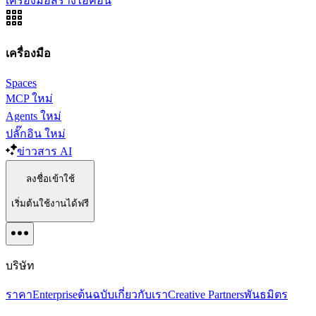
เครื่องมือสร้างไอคอน
เครื่องมือ
Spaces
MCP
ใหม่
Agents
ใหม่
ปลั๊กอิน
ใหม่
ข่าวสาร AI
ลงชื่อเข้าใช้
เริ่มต้นใช้งานได้ฟรี
บริษัท
ราคา
Enterprise
ต้นฉบับ
เกี่ยวกับเรา
Creative Partners
พันธมิตร