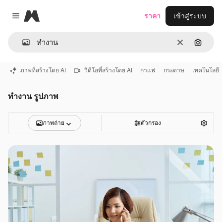
Magnific
ราคา
เข้าสู่ระบบ
Close menu
ชัดเจน
ค้นหาต
ภาพที่สร้างโดย AI
วิดีโอที่สร้างโดย AI
กาแฟ
กระดาษ
เทคโนโลยี
ทํางาน รูปภาพ
ภาพถ่าย
ตัวกรอง