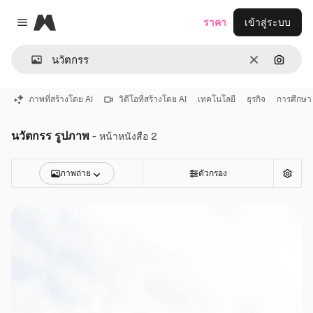
Magnific
ราคา
เข้าสู่ระบบ
Close menu
ชัดเจน
ค้นหาต
ภาพที่สร้างโดย AI
วิดีโอที่สร้างโดย AI
เทคโนโลยี
ธุรกิจ
การศึกษา
นวัตกรร รูปภาพ
- หน้าหนังสือ 2
ภาพถ่าย
ตัวกรอง