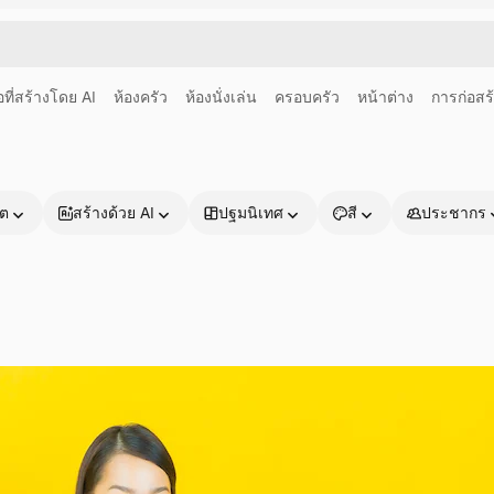
อที่สร้างโดย AI
ห้องครัว
ห้องนั่งเล่น
ครอบครัว
หน้าต่าง
การก่อสร
าต
สร้างด้วย AI
ปฐมนิเทศ
สี
ประชากร
ผลิตภัณฑ์
เริ่มต้นใช้งาน