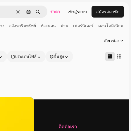
ราคา
เข้าสู่ระบบ
สมัครสมาชิก
ชัดเจน
ค้นหาตามรูปภาพ
ค้นหา
้าง
อสังหาริมทรัพย์
ห้องนอน
ม่าน
เฟอร์นิเจอร์
คอนโดมิเนียม
เกี่ยวข้อง
ประเภทไฟล์
ขั้นสูง
บริษัท
ติดต่อเรา