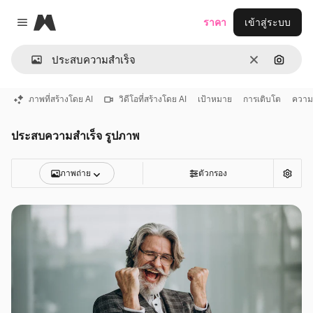
Magnific
ราคา
เข้าสู่ระบบ
Close menu
ชัดเจน
ค้นหาต
ภาพที่สร้างโดย AI
วิดีโอที่สร้างโดย AI
เป้าหมาย
การเติบโต
ความ
ประสบความสําเร็จ รูปภาพ
ภาพถ่าย
ตัวกรอง