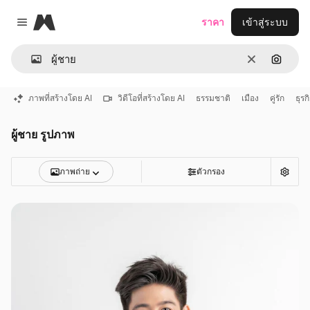
Magnific
ราคา
เข้าสู่ระบบ
Close menu
ชัดเจน
ค้นหาต
ภาพที่สร้างโดย AI
วิดีโอที่สร้างโดย AI
ธรรมชาติ
เมือง
คู่รัก
ธุรก
ผู้ชาย รูปภาพ
ภาพถ่าย
ตัวกรอง