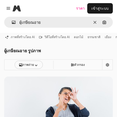
Magnific
ราคา
เข้าสู่ระบบ
Close menu
ชัดเจน
ค้นหาต
ภาพที่สร้างโดย AI
วิดีโอที่สร้างโดย AI
ดอกไม้
ธรรมชาติ
เมือง
ผู้เกษียณอาย รูปภาพ
ภาพถ่าย
ตัวกรอง