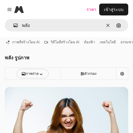
Magnific
ราคา
เข้าสู่ระบบ
Close menu
ชัดเจน
ค้นหาต
ภาพที่สร้างโดย AI
วิดีโอที่สร้างโดย AI
ท้องฟ้า
เทคโนโลยี
ธรรมชา
พลัง รูปภาพ
ภาพถ่าย
ตัวกรอง