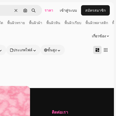
ราคา
เข้าสู่ระบบ
สมัครสมาชิก
ชัดเจน
ค้นหาตามรูปภาพ
ค้นหา
ีต
พื้นผิวทราย
พื้นผิวผ้า
พื้นผิวหิน
พื้นผิวเรียบ
พื้นผิวพลาสติก
พื
เกี่ยวข้อง
ประเภทไฟล์
ขั้นสูง
บริษัท
ติดต่อเรา