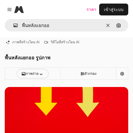
Magnific
ราคา
เข้าสู่ระบบ
Close menu
ชัดเจน
ค้นหาต
ภาพที่สร้างโดย AI
วิดีโอที่สร้างโดย AI
พื้นหลังแยกออ รูปภาพ
ภาพถ่าย
ตัวกรอง