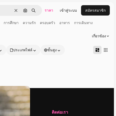
ราคา
เข้าสู่ระบบ
สมัครสมาชิก
ชัดเจน
ค้นหาตามรูปภาพ
ค้นหา
การศึกษา
ความรัก
ครอบครัว
อาหาร
การเดินทาง
เกี่ยวข้อง
ประเภทไฟล์
ขั้นสูง
บริษัท
ติดต่อเรา