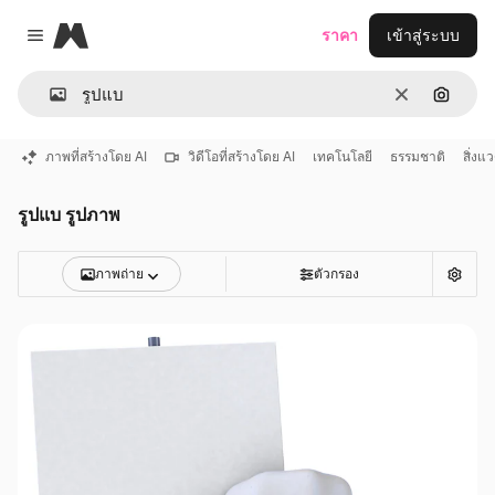
Magnific
ราคา
เข้าสู่ระบบ
Close menu
ชัดเจน
ค้นหาต
ภาพที่สร้างโดย AI
วิดีโอที่สร้างโดย AI
เทคโนโลยี
ธรรมชาติ
สิ่งแ
รูปแบ รูปภาพ
ภาพถ่าย
ตัวกรอง