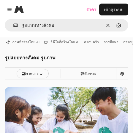
Magnific
ราคา
เข้าสู่ระบบ
Close menu
ชัดเจน
ค้นหาต
ภาพที่สร้างโดย AI
วิดีโอที่สร้างโดย AI
ครอบครัว
การศึกษา
การอยู
รูปแบบทางสังคม รูปภาพ
ภาพถ่าย
ตัวกรอง