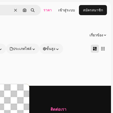
ราคา
เข้าสู่ระบบ
สมัครสมาชิก
ชัดเจน
ค้นหาตามรูปภาพ
ค้นหา
เกี่ยวข้อง
ประเภทไฟล์
ขั้นสูง
บริษัท
ติดต่อเรา