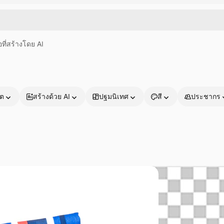
อที่สร้างโดย AI
าต
สร้างด้วย AI
ปฐมนิเทศ
สี
ประชากร
ผลิตภัณฑ์
เริ่มต้นใช้งาน