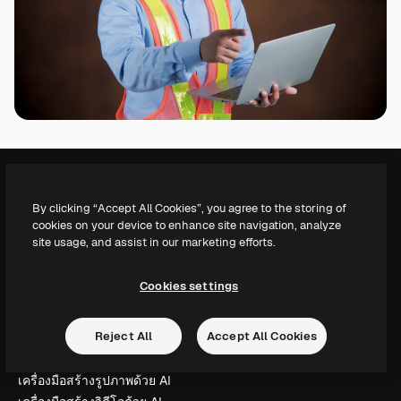
By clicking “Accept All Cookies”, you agree to the storing of
cookies on your device to enhance site navigation, analyze
แพลตฟอร์มสร้างสรรค์เพื่อผลักดันผลงานที่ดีที่สุดของคุณ ผู้ใช้งาน
site usage, and assist in our marketing efforts.
กว่า 1 ล้านราย ครอบคลุมทั้งครีเอทีฟ, บริษัท, เอเจนซี และสตูดิโอ
ภาษาไทย
Cookies settings
ผลิตภัณฑ์
Reject All
Accept All Cookies
Spaces
ผู้ช่วย AI
เครื่องมือสร้างรูปภาพด้วย AI