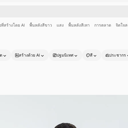
อที่สร้างโดย AI
พื้นหลังสีขาว
แสง
พื้นหลังสีเทา
การตลาด
จิตใจส
าต
สร้างด้วย AI
ปฐมนิเทศ
สี
ประชากร
ผลิตภัณฑ์
เริ่มต้นใช้งาน