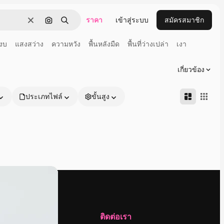
ราคา
เข้าสู่ระบบ
สมัครสมาชิก
ชัดเจน
ค้นหาตามรูปภาพ
ค้นหา
งบ
แสงสว่าง
ความหวัง
พื้นหลังมืด
พื้นที่ว่างเปล่า
เงา
เกี่ยวข้อง
ประเภทไฟล์
ขั้นสูง
บริษัท
ติดต่อเรา